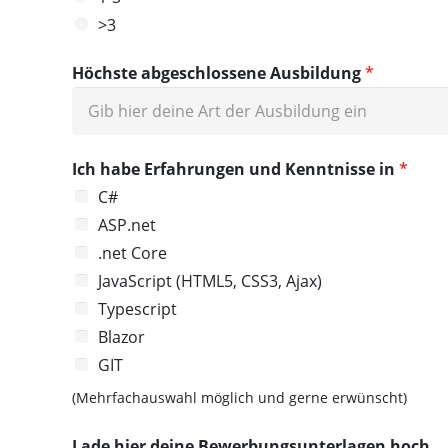
>3
Höchste abgeschlossene Ausbildung
*
Ich habe Erfahrungen und Kenntnisse in
*
C#
ASP.net
.net Core
JavaScript (HTML5, CSS3, Ajax)
Typescript
Blazor
GIT
(Mehrfachauswahl möglich und gerne erwünscht)
Lade hier deine Bewerbungsunterlagen hoch