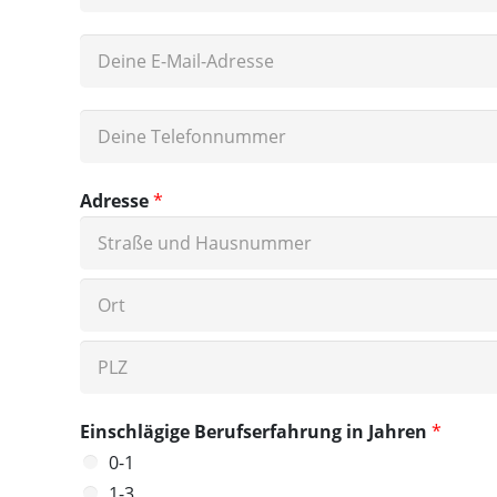
Adresse
*
Einschlägige Berufserfahrung in Jahren
*
0-1
1-3